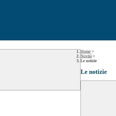
Home
>
Novità
>
Le notizie
Le notizie