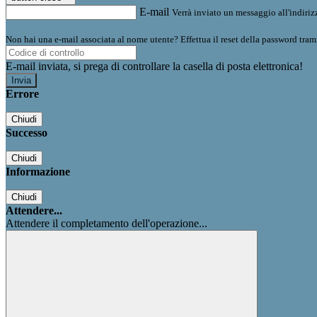
E-mail
Verrà inviato un messaggio all'indirizz
Non hai una e-mail associata al nome utente? Effettua il reset della password tram
E-mail inviata, si prega di controllare la casella di posta elettronica!
Errore
Chiudi
Successo
Chiudi
Informazione
Chiudi
Attendere...
Attendere il completamento dell'operazione...