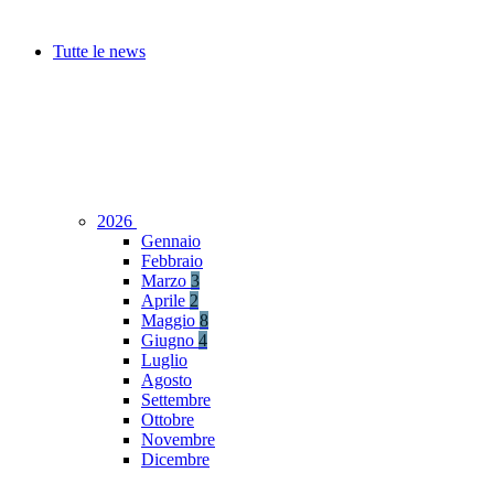
Tutte le news
2026
Gennaio
Febbraio
Marzo
3
Aprile
2
Maggio
8
Giugno
4
Luglio
Agosto
Settembre
Ottobre
Novembre
Dicembre