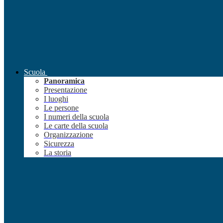
Scuola
Panoramica
Presentazione
I luoghi
Le persone
I numeri della scuola
Le carte della scuola
Organizzazione
Sicurezza
La storia