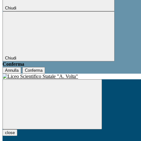
Chiudi
Chiudi
Conferma
Annulla
Conferma
close