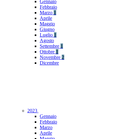
Gennaio
Febbraio
Marzo
1
Aprile
Maggio
Giugno
Luglio
1
Agosto
Settembre
1
Ottobre
1
Novembre
2
Dicembre
2023
Gennaio
Febbraio
Marzo
Aprile
Maggio