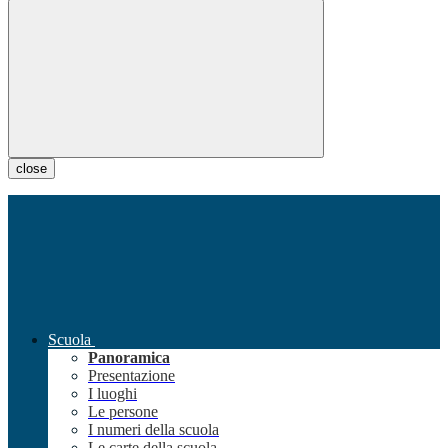
close
Scuola
Panoramica
Presentazione
I luoghi
Le persone
I numeri della scuola
Le carte della scuola