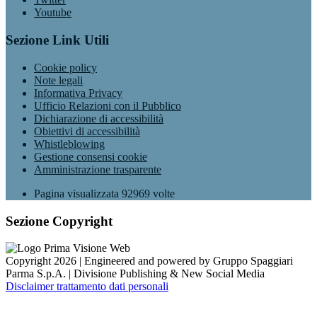
Youtube
Sezione Link Utili
Cookie policy
Note legali
Informativa Privacy
Ufficio Relazioni con il Pubblico
Dichiarazione di accessibilità
Obiettivi di accessibilità
Whistleblowing
Gestione consensi cookie
Amministrazione trasparente
Pagina visualizzata
92969
volte
Sezione Copyright
Copyright 2026 | Engineered and powered by Gruppo Spaggiari
Parma S.p.A. | Divisione Publishing & New Social Media
Disclaimer trattamento dati personali