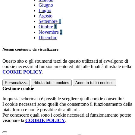
Giugno
Luglio
Agosto
Settembre
1
Ottobre
1
Novembre
2
Dicembre
Nessun contenuto da visualizzare
Questo sito o gli strumenti terzi da questo utilizzati si avvalgono di
cookie necessari al funzionamento ed utili alle finalità illustrate nella
COOKIE POLICY
.
Personalizza
Rifiuta tutti
i cookies
Accetta tutti
i cookies
Gestione cookie
In questa schermata è possibile scegliere quali cookie consentire.
I cookie necessari sono quelli che consentono il funzionamento della
piattaforma e non è possibile disabilitarli.
Per conoscere quali sono i cookie necessari al funzionamento potete
visionare la
COOKIE POLICY
.