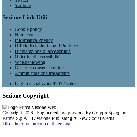
Youtube
Sezione Link Utili
Cookie policy
Note legali
Informativa Privacy
Ufficio Relazioni con il Pubblico
Dichiarazione di accessibilità
Obiettivi di accessibilità
Whistleblowing
Gestione consensi cookie
Amministrazione trasparente
Pagina visualizzata
92952
volte
Sezione Copyright
Copyright 2026 | Engineered and powered by Gruppo Spaggiari
Parma S.p.A. | Divisione Publishing & New Social Media
Disclaimer trattamento dati personali