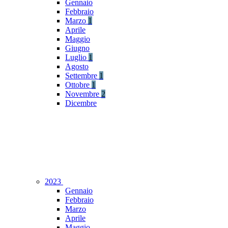
Gennaio
Febbraio
Marzo
1
Aprile
Maggio
Giugno
Luglio
1
Agosto
Settembre
1
Ottobre
1
Novembre
2
Dicembre
2023
Gennaio
Febbraio
Marzo
Aprile
Maggio