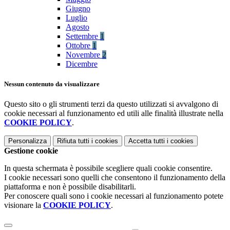
Giugno
Luglio
Agosto
Settembre
1
Ottobre
1
Novembre
2
Dicembre
Nessun contenuto da visualizzare
Questo sito o gli strumenti terzi da questo utilizzati si avvalgono di
cookie necessari al funzionamento ed utili alle finalità illustrate nella
COOKIE POLICY
.
Personalizza
Rifiuta tutti
i cookies
Accetta tutti
i cookies
Gestione cookie
In questa schermata è possibile scegliere quali cookie consentire.
I cookie necessari sono quelli che consentono il funzionamento della
piattaforma e non è possibile disabilitarli.
Per conoscere quali sono i cookie necessari al funzionamento potete
visionare la
COOKIE POLICY
.