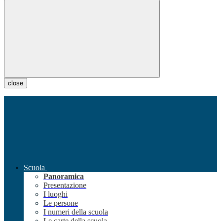
close
Scuola
Panoramica
Presentazione
I luoghi
Le persone
I numeri della scuola
Le carte della scuola