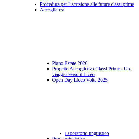
Procedura per l'iscrizione alle future classi prime
Accoglienza
Piano Estate 2026
Progetto Accoglienza Classi Prime - Un
viaggio verso il Liceo
Open Day Liceo Volta 2025
Laboratorio linguistico
Prova orientativa