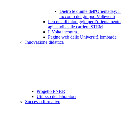
Dietro le quinte dell'Orientaday: il
racconto del gruppo Volteventi
Percorsi di tutoraggio per l’orientamento
agli studi e alle carriere STEM
Il Volta incontra...
Pagine web delle Università lombarde
Innovazione didattica
Progetto PNRR
Utilizzo dei laboratori
Successo formativo