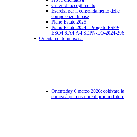
Criteri di accoglimento
Esercizi per il consolidamento delle
competenze di base
Piano Estate 2025
Piano Estate 2024 - Progetto FSE+
ESO4.6.A4.A-FSEPN-LO-2024-296
Orientamento in uscita
Orientaday 6 marzo 2026: coltivare la
curiosità per costruire il proprio futuro