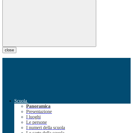
close
Scuola
Panoramica
Presentazione
I luoghi
Le persone
I numeri della scuola
Le carte della scuola