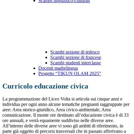
Scambi linguistico-culturali
Scambi sezione di tedesco
Scambi sezione di francese
Scambi studenti interclasse
Docenti madrelingua
Progetto “TIKUN OLAM 2025”
Curricolo educazione civica
La programmazione del Liceo Volta si articola sui cinque anni e
individua per ogni anno alcune tematiche pregnanti raggruppate per
aree: Area storico-giuridico, Area civico-ambientale, Area
comunicazione. Il monte ore destinato all’educazione civica è di 33
ore annuali, e verrà equamente suddiviso nelle diverse aree.
All’interno delle diverse aree vi sono gli ambiti di riferimento, in
parte già oggetto di percorsi trasversali che in passato afferivano a