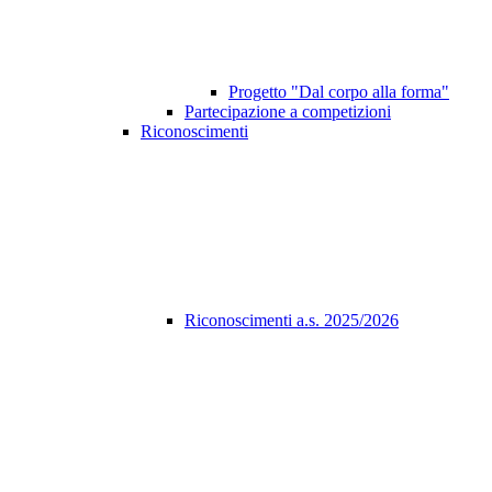
Progetto "Dal corpo alla forma"
Partecipazione a competizioni
Riconoscimenti
Riconoscimenti a.s. 2025/2026