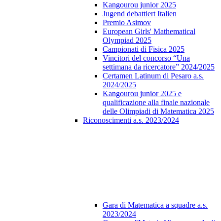
Kangourou junior 2025
Jugend debattiert Italien
Premio Asimov
European Girls' Mathematical
Olympiad 2025
Campionati di Fisica 2025
Vincitori del concorso “Una
settimana da ricercatore” 2024/2025
Certamen Latinum di Pesaro a.s.
2024/2025
Kangourou junior 2025 e
qualificazione alla finale nazionale
delle Olimpiadi di Matematica 2025
Riconoscimenti a.s. 2023/2024
Gara di Matematica a squadre a.s.
2023/2024