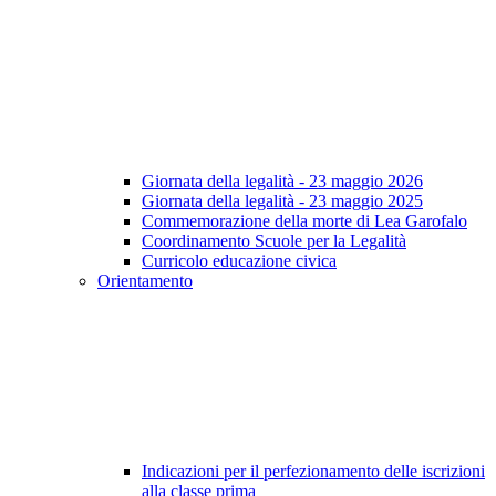
Giornata della legalità - 23 maggio 2026
Giornata della legalità - 23 maggio 2025
Commemorazione della morte di Lea Garofalo
Coordinamento Scuole per la Legalità
Curricolo educazione civica
Orientamento
Indicazioni per il perfezionamento delle iscrizioni
alla classe prima