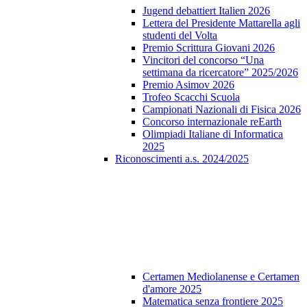
Jugend debattiert Italien 2026
Lettera del Presidente Mattarella agli
studenti del Volta
Premio Scrittura Giovani 2026
Vincitori del concorso “Una
settimana da ricercatore” 2025/2026
Premio Asimov 2026
Trofeo Scacchi Scuola
Campionati Nazionali di Fisica 2026
Concorso internazionale reEarth
Olimpiadi Italiane di Informatica
2025
Riconoscimenti a.s. 2024/2025
Certamen Mediolanense e Certamen
d'amore 2025
Matematica senza frontiere 2025