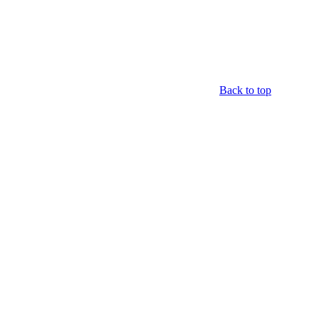
Back to top