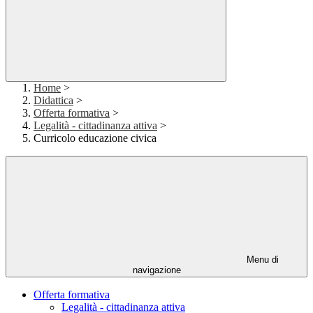
Home
>
Didattica
>
Offerta formativa
>
Legalità - cittadinanza attiva
>
Curricolo educazione civica
Menu di
navigazione
Offerta formativa
Legalità - cittadinanza attiva