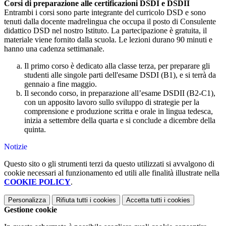
Corsi di preparazione alle certificazioni DSDI e DSDII
Entrambi i corsi sono parte integrante del curricolo DSD e sono
tenuti dalla docente madrelingua che occupa il posto di Consulente
didattico DSD nel nostro Istituto. La partecipazione è gratuita, il
materiale viene fornito dalla scuola. Le lezioni durano 90 minuti e
hanno una cadenza settimanale.
Il primo corso è dedicato alla classe terza, per preparare gli
studenti alle singole parti dell'esame DSDI (B1), e si terrà da
gennaio a fine maggio.
Il secondo corso, in preparazione all’esame DSDII (B2-C1),
con un apposito lavoro sullo sviluppo di strategie per la
comprensione e produzione scritta e orale in lingua tedesca,
inizia a settembre della quarta e si conclude a dicembre della
quinta.
Notizie
Questo sito o gli strumenti terzi da questo utilizzati si avvalgono di
cookie necessari al funzionamento ed utili alle finalità illustrate nella
COOKIE POLICY
.
Personalizza
Rifiuta tutti
i cookies
Accetta tutti
i cookies
Gestione cookie