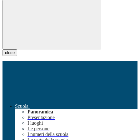
close
Scuola
Panoramica
Presentazione
I luoghi
Le persone
I numeri della scuola
Le carte della scuola