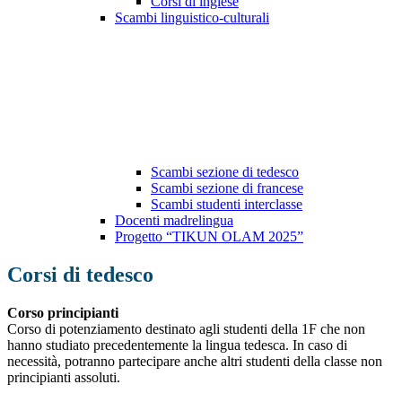
Corsi di inglese
Scambi linguistico-culturali
Scambi sezione di tedesco
Scambi sezione di francese
Scambi studenti interclasse
Docenti madrelingua
Progetto “TIKUN OLAM 2025”
Corsi di tedesco
Corso principianti
Corso di potenziamento destinato agli studenti della 1F che non
hanno studiato precedentemente la lingua tedesca. In caso di
necessità, potranno partecipare anche altri studenti della classe non
principianti assoluti.