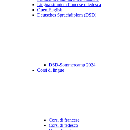
Lingua straniera francese o tedesca
Open English
Deutsches Sprachdiplom (DSD)
DSD-Sommercamp 2024
Corsi di lingue
Corsi di francese
Corsi di tedesco