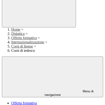
Home
>
Didattica
>
Offerta formativa
>
Internazionalizzazione
>
Corsi di lingue
>
Corsi di tedesco
Menu di
navigazione
Offerta formativa