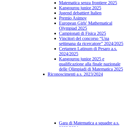
Matematica senza frontiere 2025
Kangourou junior 2025
Jugend debattiert Italien
Premio Asimov
European Girls' Mathematical
Olympiad 2025
Campionati di Fisica 2025
Vincitori del concorso “Una
settimana da ricercatore” 2024/2025
Certamen Latinum di Pesaro a.s.
2024/2025
Kangourou junior 2025 e
qualificazione alla finale nazionale
delle Olimpiadi di Matematica 2025
Riconoscimenti a.s. 2023/2024
Gara di Matematica a squadre a.s.