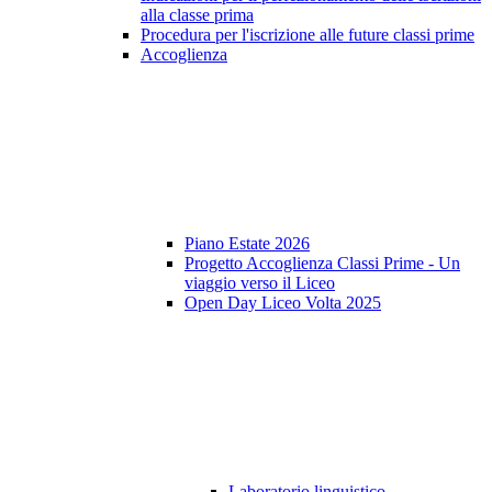
alla classe prima
Procedura per l'iscrizione alle future classi prime
Accoglienza
Piano Estate 2026
Progetto Accoglienza Classi Prime - Un
viaggio verso il Liceo
Open Day Liceo Volta 2025
Laboratorio linguistico