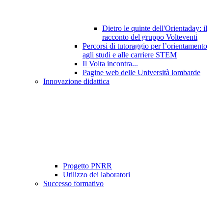
Dietro le quinte dell'Orientaday: il
racconto del gruppo Volteventi
Percorsi di tutoraggio per l’orientamento
agli studi e alle carriere STEM
Il Volta incontra...
Pagine web delle Università lombarde
Innovazione didattica
Progetto PNRR
Utilizzo dei laboratori
Successo formativo