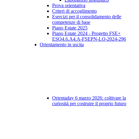
Prova orientativa
Criteri di accoglimento
Esercizi per il consolidamento delle
competenze di base
Piano Estate 2025
Piano Estate 2024 - Progetto FSE+
ESO4.6.A4.A-FSEPN-LO-2024-296
Orientamento in uscita
Orientaday 6 marzo 2026: coltivare la
curiosità per costruire il proprio futuro