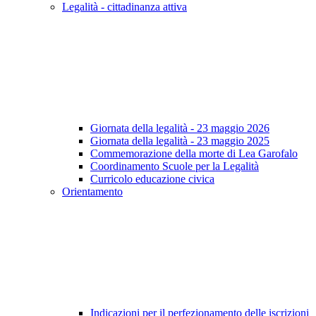
Legalità - cittadinanza attiva
Giornata della legalità - 23 maggio 2026
Giornata della legalità - 23 maggio 2025
Commemorazione della morte di Lea Garofalo
Coordinamento Scuole per la Legalità
Curricolo educazione civica
Orientamento
Indicazioni per il perfezionamento delle iscrizioni