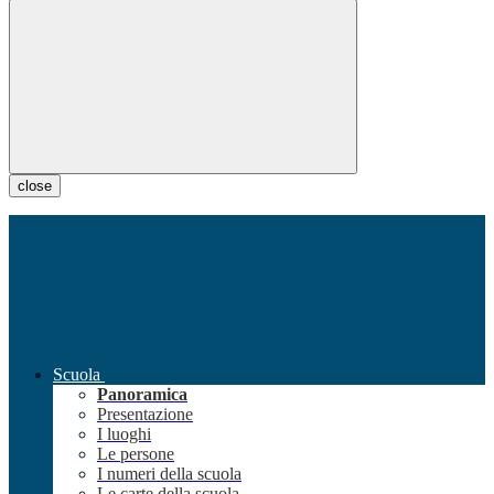
close
Scuola
Panoramica
Presentazione
I luoghi
Le persone
I numeri della scuola
Le carte della scuola