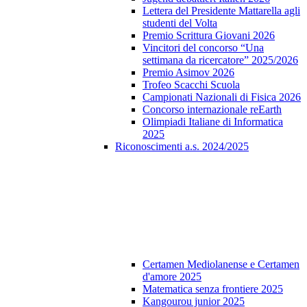
Lettera del Presidente Mattarella agli
studenti del Volta
Premio Scrittura Giovani 2026
Vincitori del concorso “Una
settimana da ricercatore” 2025/2026
Premio Asimov 2026
Trofeo Scacchi Scuola
Campionati Nazionali di Fisica 2026
Concorso internazionale reEarth
Olimpiadi Italiane di Informatica
2025
Riconoscimenti a.s. 2024/2025
Certamen Mediolanense e Certamen
d'amore 2025
Matematica senza frontiere 2025
Kangourou junior 2025