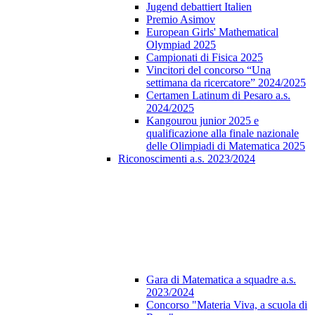
Jugend debattiert Italien
Premio Asimov
European Girls' Mathematical
Olympiad 2025
Campionati di Fisica 2025
Vincitori del concorso “Una
settimana da ricercatore” 2024/2025
Certamen Latinum di Pesaro a.s.
2024/2025
Kangourou junior 2025 e
qualificazione alla finale nazionale
delle Olimpiadi di Matematica 2025
Riconoscimenti a.s. 2023/2024
Gara di Matematica a squadre a.s.
2023/2024
Concorso "Materia Viva, a scuola di