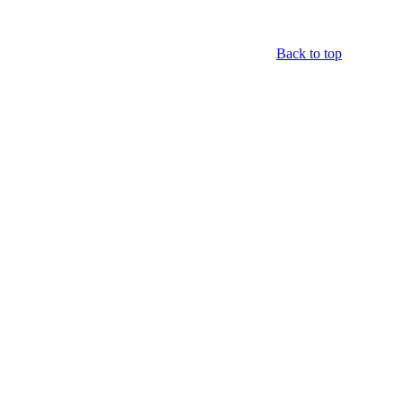
Back to top