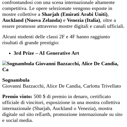
confrontandosi con una scena internazionale altamente
competitiva. Le opere selezionate vengono esposte in
mostre collettive a
Sharjah (Emirati Arabi Uniti)
,
Auckland (Nuova Zelanda)
e
Venezia (Italia)
, oltre a
essere promosse attraverso mostre digitali e canali ufficiali.
Alcuni studenti delle classi 2F e 4F hanno raggiunto
risultati di grande prestigio:
3rd Prize – AI Generative Art
Sognambula
Giovanni Bazzacchi, Alice De Candia, Carlotta Trivellato
Premio vinto:
500 $ di premio in denaro, certificato
ufficiale di vincitori, esposizione in una mostra collettiva
internazionale (Sharjah, Auckland o Venezia), mostra
digitale sul sito reEarth, promozione internazionale su sito
e social media.