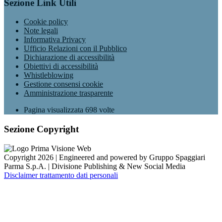
Sezione Link Utili
Cookie policy
Note legali
Informativa Privacy
Ufficio Relazioni con il Pubblico
Dichiarazione di accessibilità
Obiettivi di accessibilità
Whistleblowing
Gestione consensi cookie
Amministrazione trasparente
Pagina visualizzata
698
volte
Sezione Copyright
Copyright 2026 | Engineered and powered by Gruppo Spaggiari
Parma S.p.A. | Divisione Publishing & New Social Media
Disclaimer trattamento dati personali