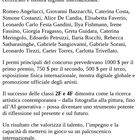
Romeo Angelucci, Giovanni Bazzacchi, Caterina Costa,
Simone Costanzi, Alice De Candia, Elisabetta Faverio,
Leonardo Carlo Festa Gandini, Ilya Fishmann, Irene
Fassino, Giorgia Fragasso, Greta Guidara, Caterina
Meringolo, Edoardo Petruzzi, Ilaria Rocchi, Rebecca
Satharasinghe, Gabriele Sangiovanni, Gabriele Sorani,
Leonardo Tiezzi,
Carter Torres,
Carlotta Trivellato.
I premi principali del concorso prevedevano 1000 $ per il
primo premio, 750 $ per il secondo, 500 $ per il terzo,
esposizione fisica internazionale, mostra digitale globale e
promozione ufficiale degli artisti.
Il successo delle classi
2F e 4F
dimostra come la ricerca
artistica contemporanea – dalla fotografia alla pittura, fino
all’AI generativa – possa diventare uno strumento potente
di riflessione sul presente e sul futuro.
Un risultato che valorizza il talento, l’impegno e la
capacità di mettersi in gioco su un palcoscenico
internazionale.