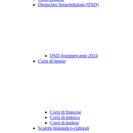
Deutsches Sprachdiplom (DSD)
DSD-Sommercamp 2024
Corsi di lingue
Corsi di francese
Corsi di tedesco
Corsi di inglese
Scambi linguistico-culturali