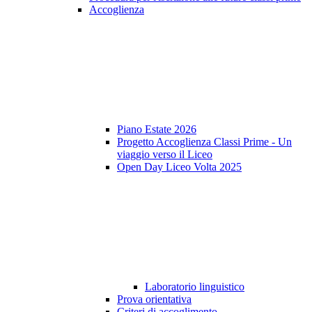
Accoglienza
Piano Estate 2026
Progetto Accoglienza Classi Prime - Un
viaggio verso il Liceo
Open Day Liceo Volta 2025
Laboratorio linguistico
Prova orientativa
Criteri di accoglimento