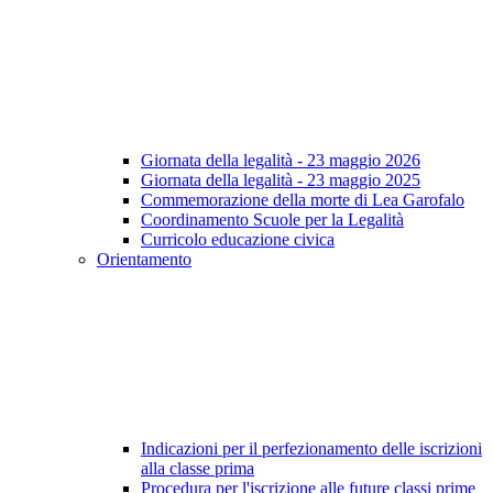
Giornata della legalità - 23 maggio 2026
Giornata della legalità - 23 maggio 2025
Commemorazione della morte di Lea Garofalo
Coordinamento Scuole per la Legalità
Curricolo educazione civica
Orientamento
Indicazioni per il perfezionamento delle iscrizioni
alla classe prima
Procedura per l'iscrizione alle future classi prime