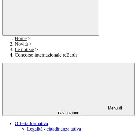
Home
>
Novità
>
Le notizie
>
Concorso internazionale reEarth
Menu di
navigazione
Offerta formativa
Legalità - cittadinanza attiva