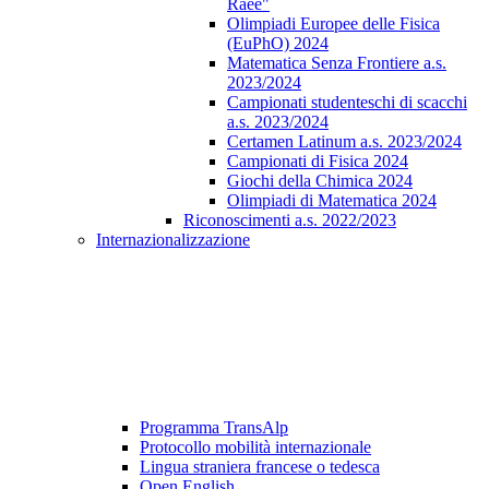
Raee"
Olimpiadi Europee delle Fisica
(EuPhO) 2024
Matematica Senza Frontiere a.s.
2023/2024
Campionati studenteschi di scacchi
a.s. 2023/2024
Certamen Latinum a.s. 2023/2024
Campionati di Fisica 2024
Giochi della Chimica 2024
Olimpiadi di Matematica 2024
Riconoscimenti a.s. 2022/2023
Internazionalizzazione
Programma TransAlp
Protocollo mobilità internazionale
Lingua straniera francese o tedesca
Open English