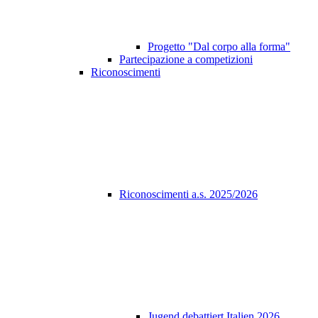
Progetto "Dal corpo alla forma"
Partecipazione a competizioni
Riconoscimenti
Riconoscimenti a.s. 2025/2026
Jugend debattiert Italien 2026