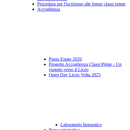
Procedura per l'iscrizione alle future classi prime
Accoglienza
Piano Estate 2026
Progetto Accoglienza Classi Prime - Un
viaggio verso il Liceo
Open Day Liceo Volta 2025
Laboratorio linguistico
Prova orientativa