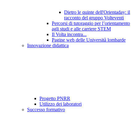
Dietro le quinte dell'Orientaday: il
racconto del gruppo Volteventi
Percorsi di tutoraggio per l’orientamento
agli studi e alle carriere STEM
Il Volta incontra...
Pagine web delle Università lombarde
Innovazione didattica
Progetto PNRR
Utilizzo dei laboratori
Successo formativo