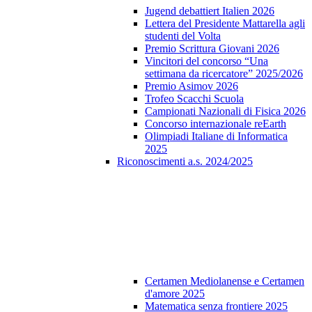
Jugend debattiert Italien 2026
Lettera del Presidente Mattarella agli
studenti del Volta
Premio Scrittura Giovani 2026
Vincitori del concorso “Una
settimana da ricercatore” 2025/2026
Premio Asimov 2026
Trofeo Scacchi Scuola
Campionati Nazionali di Fisica 2026
Concorso internazionale reEarth
Olimpiadi Italiane di Informatica
2025
Riconoscimenti a.s. 2024/2025
Certamen Mediolanense e Certamen
d'amore 2025
Matematica senza frontiere 2025