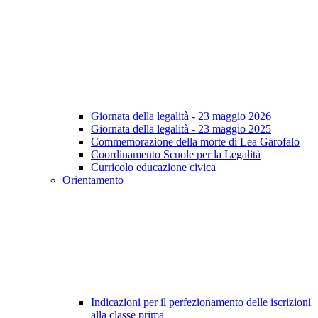
Giornata della legalità - 23 maggio 2026
Giornata della legalità - 23 maggio 2025
Commemorazione della morte di Lea Garofalo
Coordinamento Scuole per la Legalità
Curricolo educazione civica
Orientamento
Indicazioni per il perfezionamento delle iscrizioni
alla classe prima