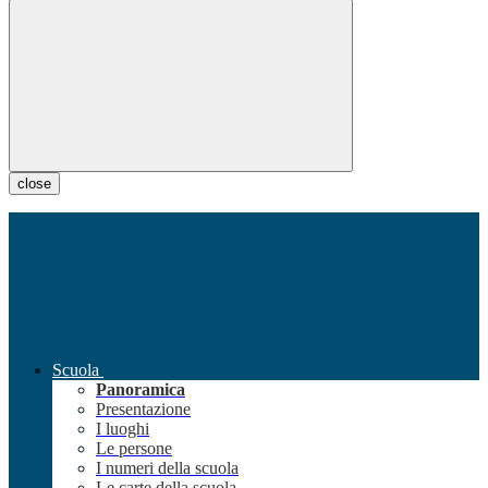
close
Scuola
Panoramica
Presentazione
I luoghi
Le persone
I numeri della scuola
Le carte della scuola