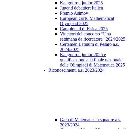
Kangourou junior 2025
Jugend debattiert Italien
Premio Asimov
European Girls' Mathematical
Olympiad 2025
Campionati di Fisica 2025
Vincitori del concorso “Una
settimana da ricercatore” 2024/2025
Certamen Latinum di Pesaro a.s.
2024/2025
Kangourou junior 2025 e
qualificazione alla finale nazionale
delle Olimpiadi di Matematica 2025
Riconoscimenti a.s. 2023/2024
Gara di Matematica a squadre a.s.
2023/2024