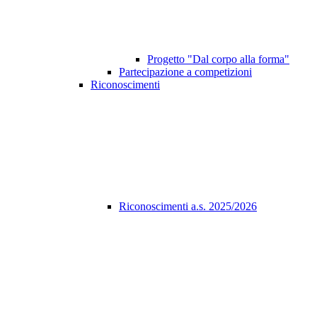
Progetto "Dal corpo alla forma"
Partecipazione a competizioni
Riconoscimenti
Riconoscimenti a.s. 2025/2026