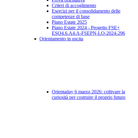
Criteri di accoglimento
Esercizi per il consolidamento delle
competenze di base
Piano Estate 2025
Piano Estate 2024 - Progetto FSE+
ESO4.6.A4.A-FSEPN-LO-2024-296
Orientamento in uscita
Orientaday 6 marzo 2026: coltivare la
curiosità per costruire il proprio futuro