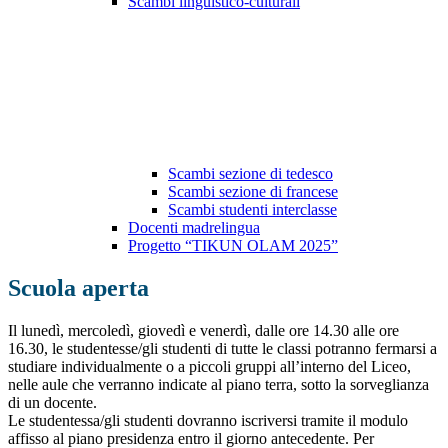
Scambi linguistico-culturali
Scambi sezione di tedesco
Scambi sezione di francese
Scambi studenti interclasse
Docenti madrelingua
Progetto “TIKUN OLAM 2025”
Scuola aperta
Il lunedì, mercoledì, giovedì e venerdì, dalle ore 14.30 alle ore
16.30, le studentesse/gli studenti di tutte le classi potranno fermarsi a
studiare individualmente o a piccoli gruppi all’interno del Liceo,
nelle aule che verranno indicate al piano terra, sotto la sorveglianza
di un docente.
Le studentessa/gli studenti dovranno iscriversi tramite il modulo
affisso al piano presidenza entro il giorno antecedente. Per